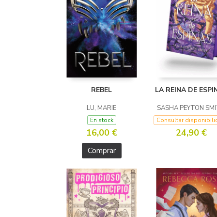
REBEL
LA REINA DE ESPI
LU, MARIE
SASHA PEYTON SM
En stock
Consultar disponibil
16,00 €
24,90 €
Comprar