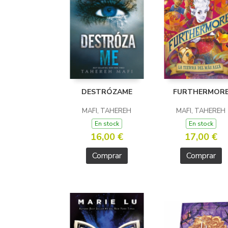
DESTRÓZAME
FURTHERMOR
MAFI, TAHEREH
MAFI, TAHEREH
En stock
En stock
16,00 €
17,00 €
Comprar
Comprar