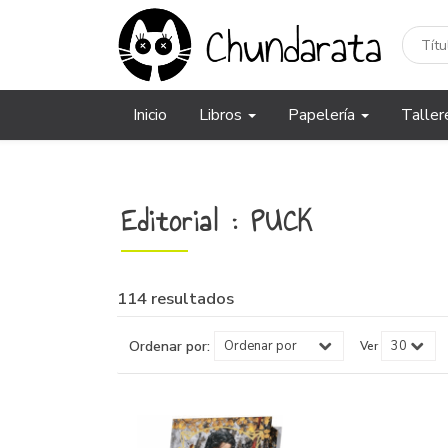
Inicio
Libros
Papelería
Taller
Editorial : PUCK
114 resultados
Ordenar por:
Ver