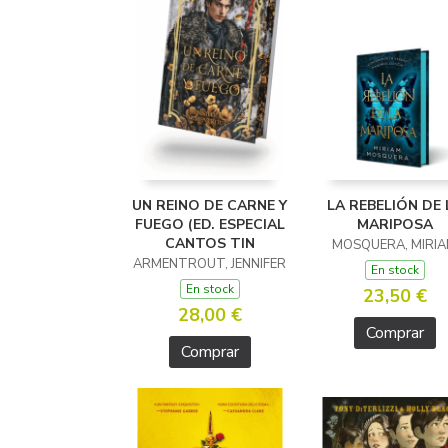
UN REINO DE CARNE Y
LA REBELIÓN DE 
FUEGO (ED. ESPECIAL
MARIPOSA
CANTOS TIN
MOSQUERA, MIRI
ARMENTROUT, JENNIFER
En stock
En stock
23,50 €
28,00 €
Comprar
Comprar