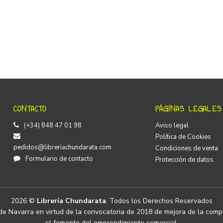
CONTACTO
PÁGINAS LEGALES
(+34) 848 47 01 98
Aviso legal
Política de Cookies
pedidos@libreriachundarata.com
Condiciones de venta
Formulario de contacto
Protección de datos
2026 ©
Librería Chundarata
. Todos los Derechos Reservados
e Navarra en virtud de la convocatoria de 2018 de mejora de la compe
el fomento del emprendimiento comercial.