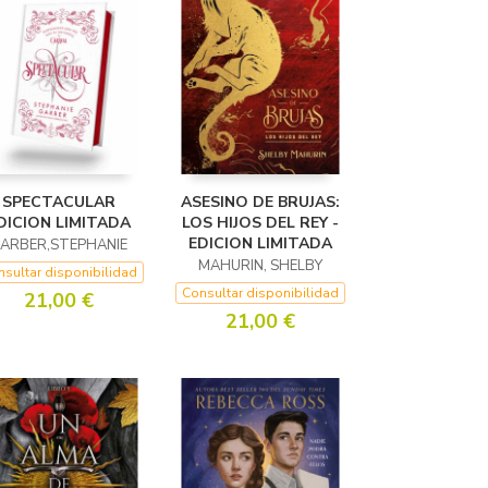
SPECTACULAR
ASESINO DE BRUJAS:
DICION LIMITADA
LOS HIJOS DEL REY -
EDICION LIMITADA
ARBER,STEPHANIE
MAHURIN, SHELBY
sultar disponibilidad
Consultar disponibilidad
21,00 €
21,00 €