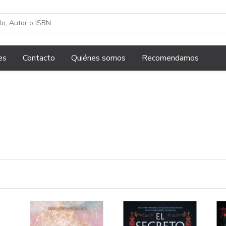
es
Contacto
Quiénes somos
Recomendamos