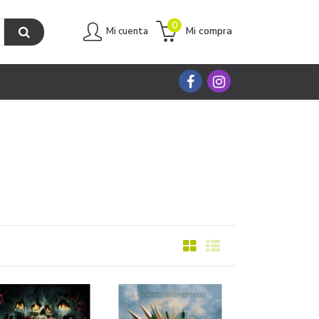
0
Mi compra
Mi cuenta