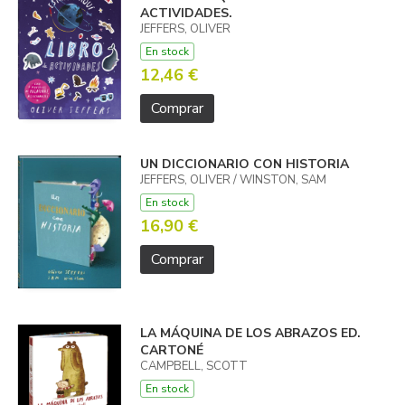
ACTIVIDADES.
JEFFERS, OLIVER
En stock
12,46 €
Comprar
UN DICCIONARIO CON HISTORIA
JEFFERS, OLIVER / WINSTON, SAM
En stock
16,90 €
Comprar
LA MÁQUINA DE LOS ABRAZOS ED.
CARTONÉ
CAMPBELL, SCOTT
En stock