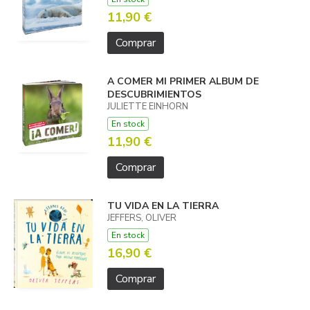
11,90 €
Comprar
A COMER MI PRIMER ALBUM DE
DESCUBRIMIENTOS
JULIETTE EINHORN
En stock
11,90 €
Comprar
TU VIDA EN LA TIERRA
JEFFERS, OLIVER
En stock
16,90 €
Comprar