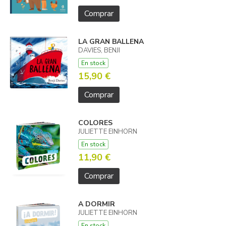
Comprar
LA GRAN BALLENA
DAVIES, BENJI
En stock
15,90 €
Comprar
COLORES
JULIETTE EINHORN
En stock
11,90 €
Comprar
A DORMIR
JULIETTE EINHORN
En stock