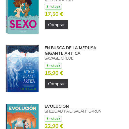
En stock
17,50 €
Comprar
EN BUSCA DE LA MEDUSA
GIGANTE ARTICA
SAVAGE, CHLOE
En stock
15,90 €
Comprar
EVOLUCION
SHEDDAD KAID SALAH FERRON
En stock
22,90 €