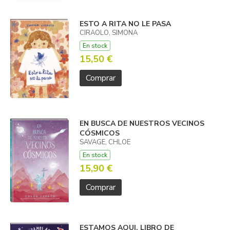
ESTO A RITA NO LE PASA
CIRAOLO, SIMONA
En stock
15,50 €
Comprar
EN BUSCA DE NUESTROS VECINOS
CÓSMICOS
SAVAGE, CHLOE
En stock
15,90 €
Comprar
ESTAMOS AQUI. LIBRO DE