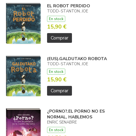
EL ROBOT PERDIDO
TODD-STANTON, JOE
En stock
15,90 €
Comprar
(EUS).GALDUTAKO ROBOTA
TODD-STANTON, JOE
En stock
15,90 €
Comprar
¿PORNO?.EL PORNO NO ES
NORMAL, HABLEMOS
ENRIC SENABRE
En stock