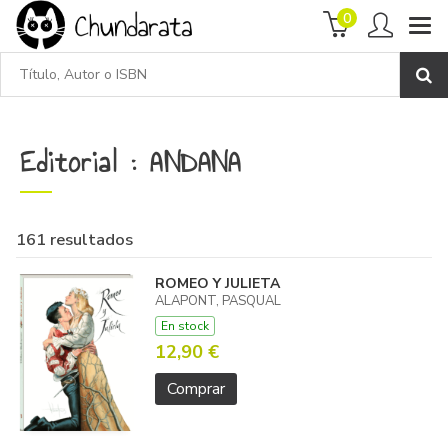
0
Editorial : ANDANA
161 resultados
ROMEO Y JULIETA
ALAPONT, PASQUAL
En stock
12,90 €
Comprar