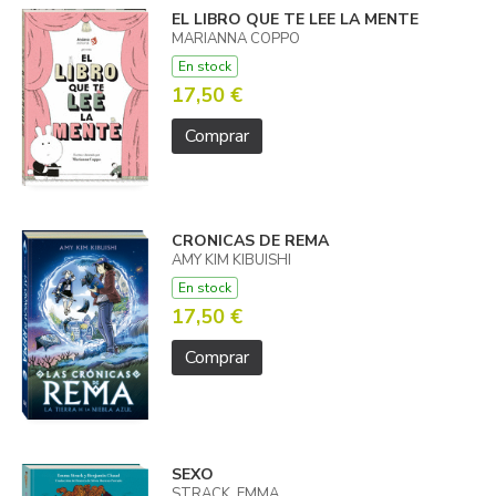
EL LIBRO QUE TE LEE LA MENTE
MARIANNA COPPO
En stock
17,50 €
Comprar
CRONICAS DE REMA
AMY KIM KIBUISHI
En stock
17,50 €
Comprar
SEXO
STRACK, EMMA