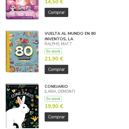
14,50 €
Comprar
VUELTA AL MUNDO EN 80
INVENTOS, LA
RALPHS, MATT
En stock
21,90 €
Comprar
CONEJARIO
ILARIA, DEMONTI
En stock
19,90 €
Comprar