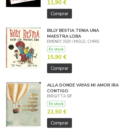
11,90 €
Comprar
BILLY BESTIA TENIA UNA
MAESTRA LOBA
EMENEY, ISSY / MOLD, CHRIS
En stock
15,90 €
Comprar
ALLA DONDE VAYAS MI AMOR IRA
CONTIGO
BIRGITTA SIF
En stock
22,50 €
Comprar